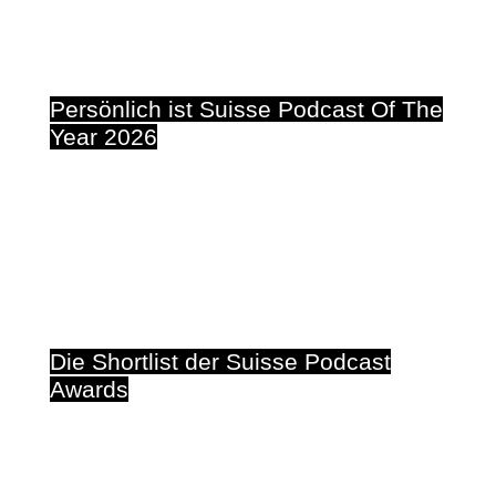
Persönlich ist Suisse Podcast Of The
Year 2026
30. März 2026
#
APP
Die Shortlist der Suisse Podcast
Awards
10. März 2026