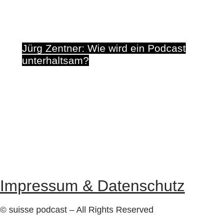
#
FESTIVAL
Jürg Zentner: Wie wird ein Podcast
unterhaltsam?
8. November 2023
Impressum & Datenschutz
© suisse podcast – All Rights Reserved