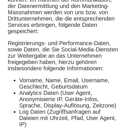
der Datenermittlung und den Marketing-
Massnahmen werden von uns bzw. von
Drittunternehmen, die die entsprechenden
Services erbringen, folgende Daten
gespeichert:
Registrierungs- und Performance-Daten,
sowie Daten, die Sie Social-Media-Diensten
zur Weitergabe an das Unternehmen
freigegeben haben, hierzu gehören
insbesondere folgende Informationen:
Vorname, Name, Email, Username,
Geschlecht, Geburtsdatum
Analytics Daten (User Agent,
Anonymisierte IP, Geräte-Infos,
Sprache, Display-Auflösung, Zeitzone)
Log Daten (Zugriffsanfragen auf
Dateien mit Uhrzeit, Pfad, User Agent,
IP)