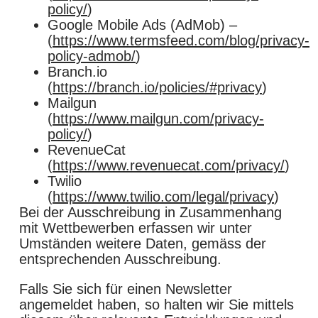
policy/
)
Google Mobile Ads (AdMob) –
(
https://www.termsfeed.com/blog/privacy-
policy-admob/
)
Branch.io
(
https://branch.io/policies/#privacy
)
Mailgun
(
https://www.mailgun.com/privacy-
policy/
)
RevenueCat
(
https://www.revenuecat.com/privacy/
)
Twilio
(
https://www.twilio.com/legal/privacy
)
Bei der Ausschreibung in Zusammenhang
mit Wettbewerben erfassen wir unter
Umständen weitere Daten, gemäss der
entsprechenden Ausschreibung.
Falls Sie sich für einen Newsletter
angemeldet haben, so halten wir Sie mittels