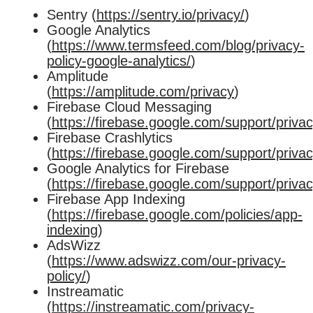
Sentry (
https://sentry.io/privacy/
)
Google Analytics
(
https://www.termsfeed.com/blog/privacy-
policy-google-analytics/
)
Amplitude
(
https://amplitude.com/privacy
)
Firebase Cloud Messaging
(
https://firebase.google.com/support/priva
Firebase Crashlytics
(
https://firebase.google.com/support/priva
Google Analytics for Firebase
(
https://firebase.google.com/support/priva
Firebase App Indexing
(
https://firebase.google.com/policies/app-
indexing
)
AdsWizz
(
https://www.adswizz.com/our-privacy-
policy/
)
Instreamatic
(
https://instreamatic.com/privacy-